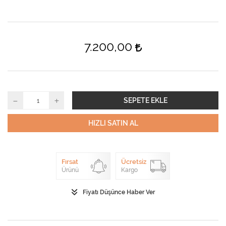
7.200,00
SEPETE EKLE
HIZLI SATIN AL
Fırsat
Ücretsiz
Ürünü
Kargo
Fiyatı Düşünce Haber Ver