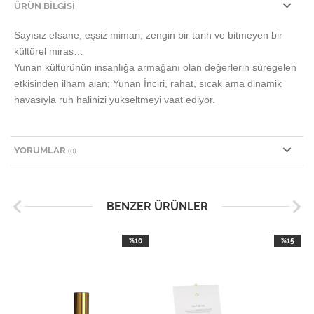
ÜRÜN BILGISI
Sayısız efsane, eşsiz mimari, zengin bir tarih ve bitmeyen bir
kültürel miras…
Yunan kültürünün insanlığa armağanı olan değerlerin süregelen
etkisinden ilham alan;
Yunan İnciri, rahat, sıcak ama dinamik
havasıyla ruh halinizi yükseltmeyi vaat ediyor.
YORUMLAR
(0)
BENZER ÜRÜNLER
%10
%15