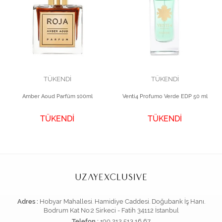
TÜKENDİ
TÜKENDİ
Amber Aoud Parfüm 100ml
Venti4 Profumo Verde EDP 50 ml
TÜKENDİ
TÜKENDİ
Adres :
Hobyar Mahallesi. Hamidiye Caddesi. Doğubank İş Hanı.
Bodrum Kat No:2 Sirkeci - Fatih 34112 İstanbul
Telefon :
+90 212 513 16 67