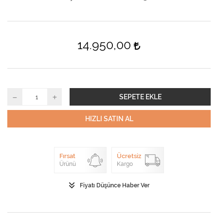
14.950,00
SEPETE EKLE
HIZLI SATIN AL
Fırsat
Ücretsiz
Ürünü
Kargo
Fiyatı Düşünce Haber Ver