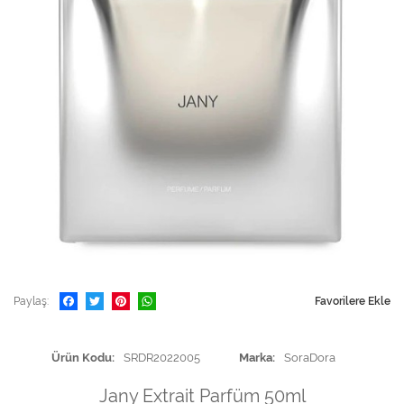
Paylaş
Favorilere Ekle
Ürün Kodu
SRDR2022005
Marka
SoraDora
Jany Extrait Parfüm 50ml