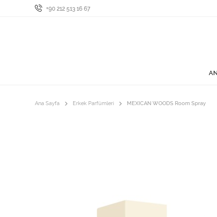
+90 212 513 16 67
AN
Ana Sayfa
Erkek Parfümleri
MEXICAN WOODS Room Spray