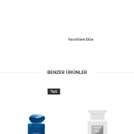
Favorilere Ekle
BENZER ÜRÜNLER
%10