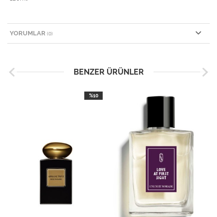
YORUMLAR
(0)
BENZER ÜRÜNLER
%10