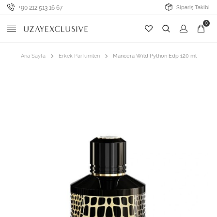
+90 212 513 16 67
Sipariş Takibi
0
Ana Sayfa
Erkek Parfümleri
Mancera Wild Python Edp 120 ml