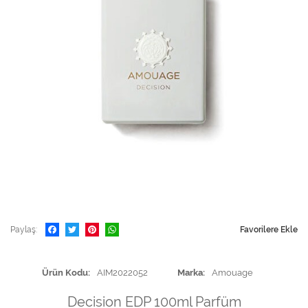
Paylaş
Favorilere Ekle
Ürün Kodu
AIM2022052
Marka
Amouage
Decision EDP 100ml Parfüm