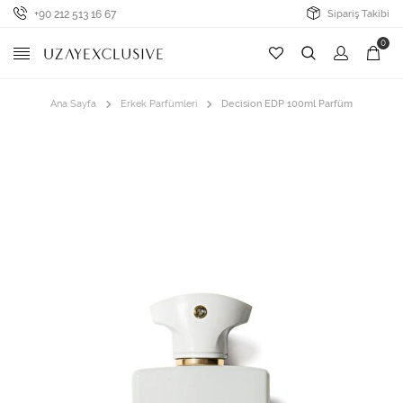
+90 212 513 16 67
Sipariş Takibi
0
Ana Sayfa
Erkek Parfümleri
Decision EDP 100ml Parfüm