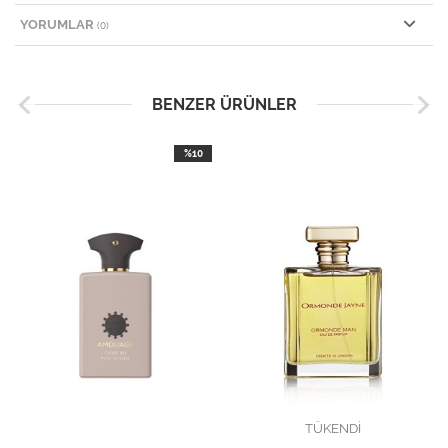
YORUMLAR
(0)
BENZER ÜRÜNLER
%10
TÜKENDİ