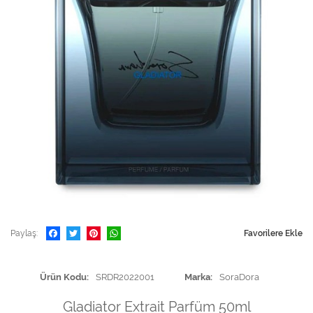
Paylaş
Favorilere Ekle
Ürün Kodu
SRDR2022001
Marka
SoraDora
Gladiator Extrait Parfüm 50ml