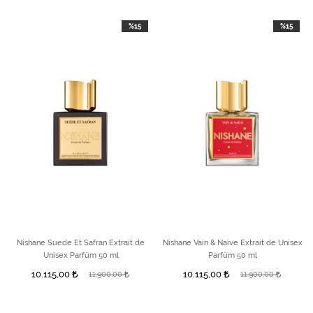
%15
%15
Nishane Suede Et Safran Extrait de
Nishane Vain & Naive Extrait de Unisex
Unisex Parfüm 50 ml
Parfüm 50 ml
10.115,00
10.115,00
11.900,00
11.900,00