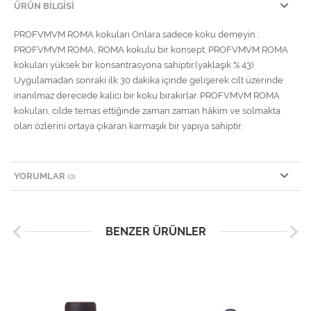
ÜRÜN BILGISI
PROFVMVM ROMA kokuları Onlara sadece koku demeyin :
PROFVMVM ROMA, ROMA kokulu bir konsept. PROFVMVM ROMA
kokuları yüksek bir konsantrasyona sahiptir.(yaklaşık % 43)
Uygulamadan sonraki ilk 30 dakika içinde gelişerek cilt üzerinde
inanılmaz derecede kalıcı bir koku bırakırlar. PROFVMVM ROMA
kokuları, cilde temas ettiğinde zaman zaman hâkim ve solmakta
olan özlerini ortaya çıkaran karmaşık bir yapıya sahiptir.
YORUMLAR
(0)
BENZER ÜRÜNLER