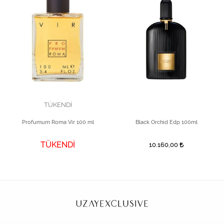
TÜKENDİ
Profumum Roma Vir 100 ml
Black Orchid Edp 100ml
TÜKENDİ
10.160,00