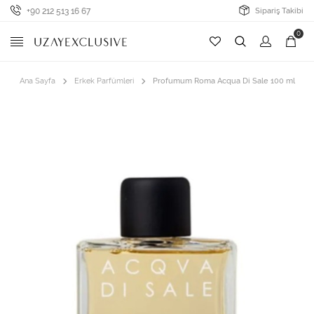
+90 212 513 16 67
Sipariş Takibi
0
Ana Sayfa
Erkek Parfümleri
Profumum Roma Acqua Di Sale 100 ml