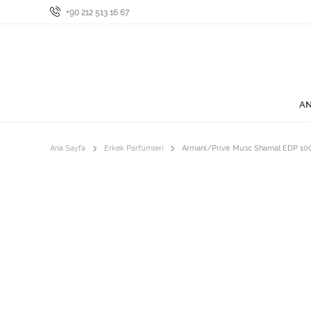
+90 212 513 16 67
AN
Ana Sayfa
Erkek Parfümleri
Armani/Privé Musc Shamal EDP 10