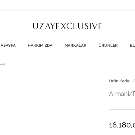
ASAYFA
HAKKIMIZDA
MARKALAR
ÜRÜNLER
BL
0ml
Ürün Kodu
Armani/P
18.180