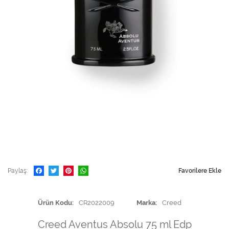
Paylaş
Favorilere Ekle
Ürün Kodu
CR2022009
Marka
Creed
Creed Aventus Absolu 75 ml Edp