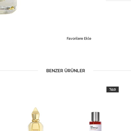
Favorilere Ekle
BENZER ÜRÜNLER
%10