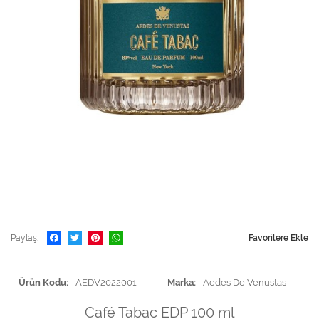
Paylaş
Favorilere Ekle
Ürün Kodu
AEDV2022001
Marka
Aedes De Venustas
Café Tabac EDP 100 ml