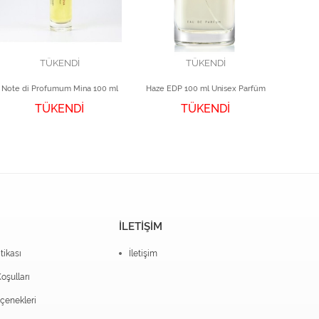
TÜKENDİ
TÜKENDİ
Note di Profumum Mina 100 ml
Haze EDP 100 ml Unisex Parfüm
TÜKENDİ
TÜKENDİ
İLETİŞİM
itikası
İletişim
oşulları
enekleri