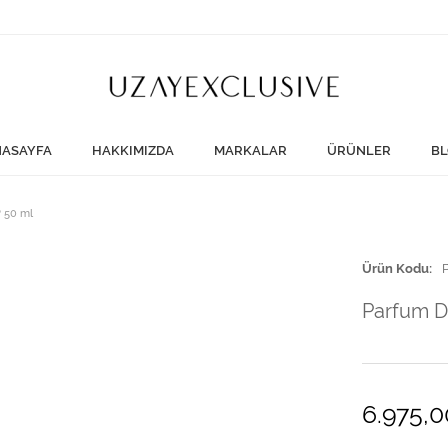
ASAYFA
HAKKIMIZDA
MARKALAR
ÜRÜNLER
BL
 50 ml
Ürün Kodu
Parfum D
6.975,