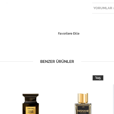
YORUMLAR
(
Favorilere Ekle
BENZER ÜRÜNLER
%15