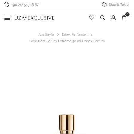
+90 212 513 16 67
Sipariş Takibi
0
Ana Sayfa
Erkek Parfümleri
Love Dont Be Shy Extreme 50 ml Unisex Parfüm