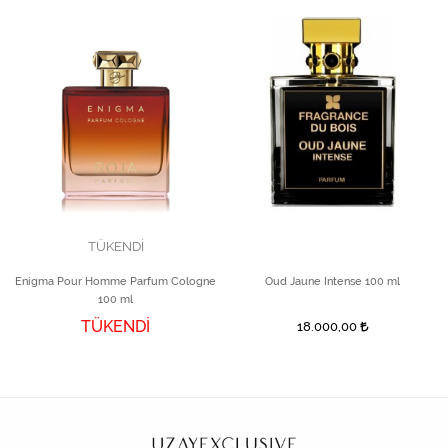
TÜKENDİ
Enigma Pour Homme Parfum Cologne
Oud Jaune Intense 100 ml
100 ml
TÜKENDİ
18.000,00