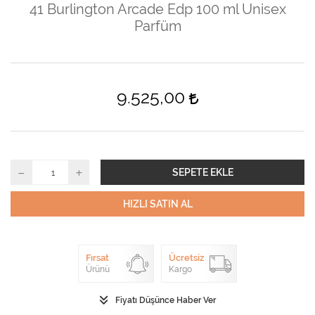
41 Burlington Arcade Edp 100 ml Unisex
Parfüm
9.525,00
SEPETE EKLE
HIZLI SATIN AL
Fırsat
Ücretsiz
Ürünü
Kargo
Fiyatı Düşünce Haber Ver