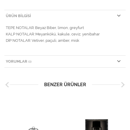
ÜRÜN BILGISI
TEPE NOTALAR: Beyaz Biber, limon, greyfurt
KALP NOTALAR: Meyankökü, kakule, ceviz, yenibahar
DİP NOTALAR: Vetiver, paçuli, amber, misk
YORUMLAR
(0)
BENZER ÜRÜNLER