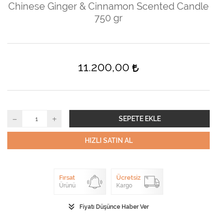
Chinese Ginger & Cinnamon Scented Candle
750 gr
11.200,00
SEPETE EKLE
HIZLI SATIN AL
Fırsat
Ücretsiz
Ürünü
Kargo
Fiyatı Düşünce Haber Ver