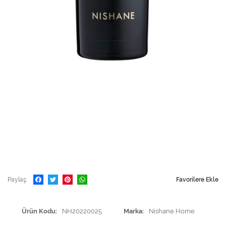
Paylaş
Favorilere Ekle
Ürün Kodu
NH20220025
Marka
Nishane Home