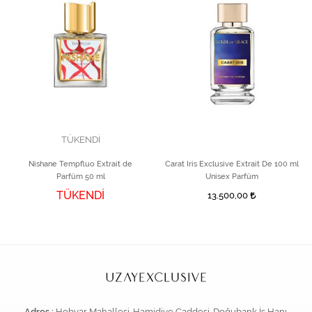
TÜKENDİ
Nishane Tempfluo Extrait de
Carat Iris Exclusive Extrait De 100 ml
Parfüm 50 ml
Unisex Parfüm
TÜKENDİ
13.500,00
Adres :
Hobyar Mahallesi. Hamidiye Caddesi. Doğubank İş Hanı.