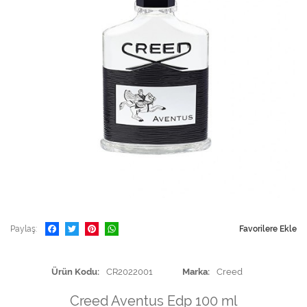
Paylaş
Favorilere Ekle
Ürün Kodu
CR2022001
Marka
Creed
Creed Aventus Edp 100 ml