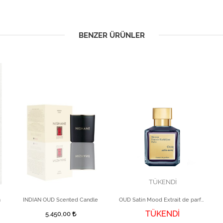
BENZER ÜRÜNLER
TÜKENDİ
m
INDIAN OUD Scented Candle
OUD Satin Mood Extrait de parfum 70 ml
TÜKENDİ
5.450,00