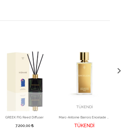
TÜKENDİ
GREEK FIG Reed Diffuser
Marc-Antoine Barrois Encelade Parfüm 30 ml
TÜKENDİ
7.200,00