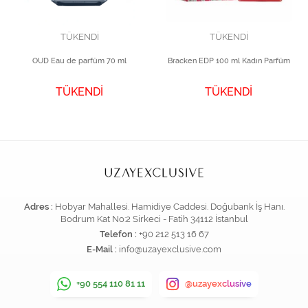
TÜKENDİ
TÜKENDİ
OUD Eau de parfüm 70 ml
Bracken EDP 100 ml Kadın Parfüm
TÜKENDİ
TÜKENDİ
Adres :
Hobyar Mahallesi. Hamidiye Caddesi. Doğubank İş Hanı.
Bodrum Kat No:2 Sirkeci - Fatih 34112 İstanbul
Telefon :
+90 212 513 16 67
E-Mail :
info@uzayexclusive.com
+90 554 110 81 11
@uzayexclusive