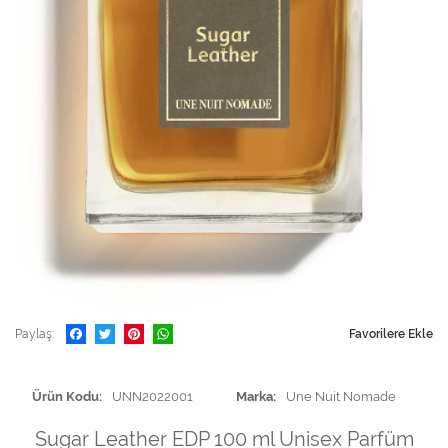
Paylaş
Favorilere Ekle
Ürün Kodu
UNN2022001
Marka
Une Nuit Nomade
Sugar Leather EDP 100 ml Unisex Parfüm