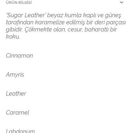
ÜRÜN BILGISI
'Sugar Leather' beyaz kumla kaplı ve güneş
tarafından karamelize edilmiş bir deri parçası
gibidir. Çökmekte olan, cesur, baharatlı bir
koku.
Cinnamon
Amyris
Leather
Caramel
Labdanum