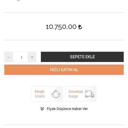
10.750,00
SEPETE EKLE
HIZLI SATIN AL
Fırsat
Ücretsiz
Ürünü
Kargo
Fiyatı Düşünce Haber Ver