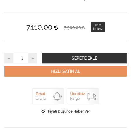
7.110,00
%10
7.900,00
İNDIRIM
SEPETE EKLE
HIZLI SATIN AL
Fırsat
Ücretsiz
Ürünü
Kargo
Fiyatı Düşünce Haber Ver