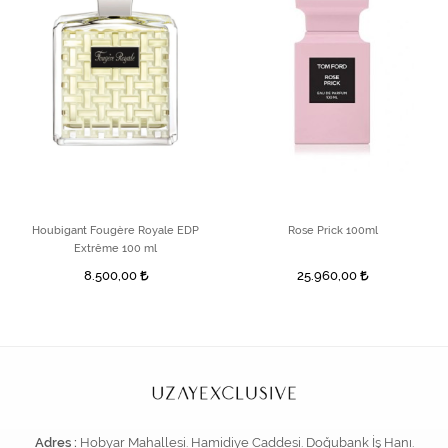
Houbigant Fougère Royale EDP
Rose Prick 100ml
Extrême 100 ml
8.500,00
25.960,00
Adres :
Hobyar Mahallesi. Hamidiye Caddesi. Doğubank İş Hanı.