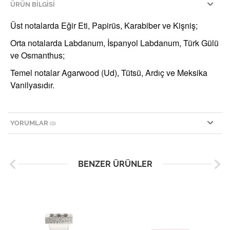
ÜRÜN BILGISI
Üst notalarda Eğir Eti, Papirüs, Karabiber ve Kişniş;
Orta notalarda Labdanum, İspanyol Labdanum, Türk Gülü
ve Osmanthus;
Temel notalar Agarwood (Ud), Tütsü, Ardıç ve Meksika
Vanilyasıdır.
YORUMLAR
(0)
BENZER ÜRÜNLER