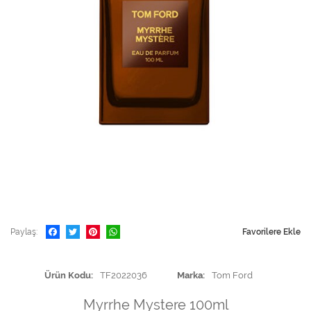
Paylaş
Favorilere Ekle
Ürün Kodu
TF2022036
Marka
Tom Ford
Myrrhe Mystere 100ml