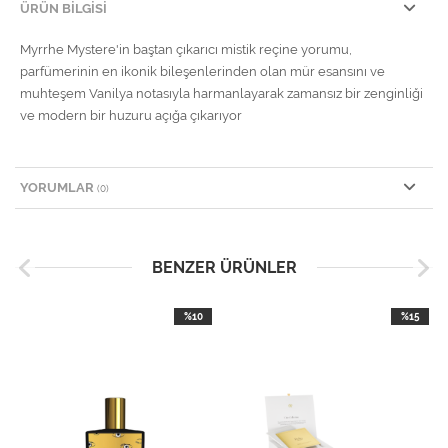
ÜRÜN BILGISI
Myrrhe Mystere'in baştan çıkarıcı mistik reçine yorumu,
parfümerinin en ikonik bileşenlerinden olan mür esansını ve
muhteşem Vanilya notasıyla harmanlayarak zamansız bir zenginliği
ve modern bir huzuru açığa çıkarıyor
YORUMLAR
(0)
BENZER ÜRÜNLER
%10
%15