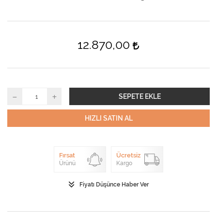
12.870,00
SEPETE EKLE
HIZLI SATIN AL
Fırsat
Ücretsiz
Ürünü
Kargo
Fiyatı Düşünce Haber Ver