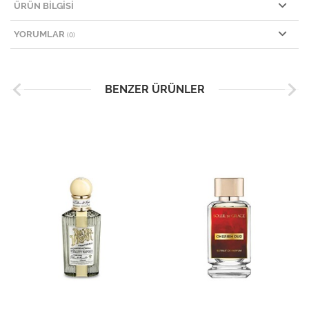
ÜRÜN BILGISI
YORUMLAR
(0)
BENZER ÜRÜNLER