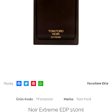
Paylaş
Favorilere Ekle
Ürün Kodu
TF2022020
Marka
Tom Ford
Noir Extreme EDP 150ml