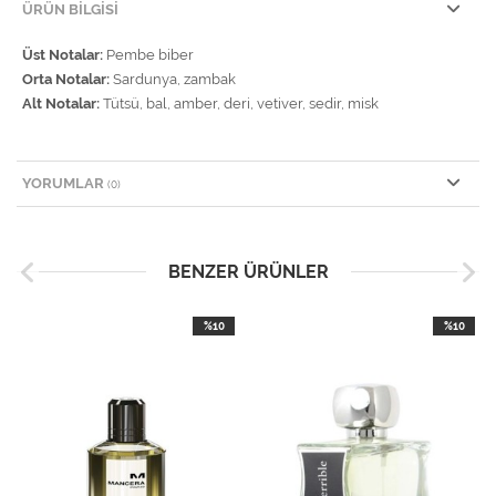
ÜRÜN BILGISI
Üst Notalar:
Pembe biber
Orta Notalar:
Sardunya, zambak
Alt Notalar:
Tütsü, bal, amber, deri, vetiver, sedir, misk
YORUMLAR
(0)
BENZER ÜRÜNLER
%10
%10