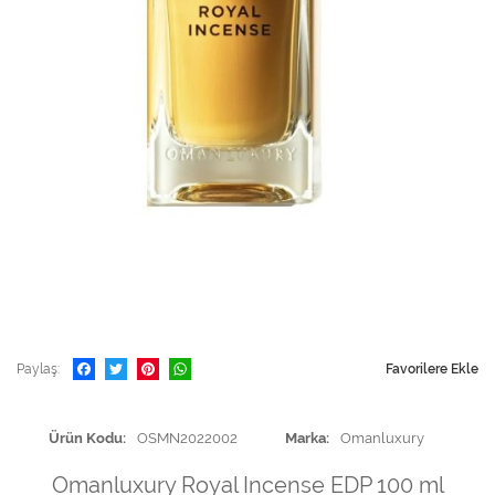
Paylaş
Favorilere Ekle
Ürün Kodu
OSMN2022002
Marka
Omanluxury
Omanluxury Royal Incense EDP 100 ml