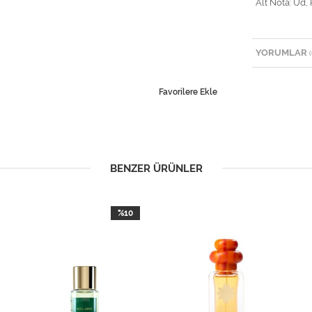
Alt Nota: Ud, 
YORUMLAR
(
Favorilere Ekle
BENZER ÜRÜNLER
%10