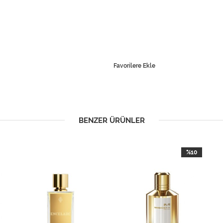
Favorilere Ekle
BENZER ÜRÜNLER
%10