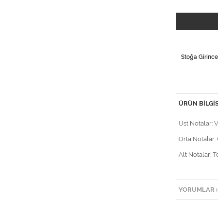
Stoğa Girince
ÜRÜN BILGIS
Üst Notalar: 
Orta Notalar:
Alt Notalar: 
YORUMLAR
(