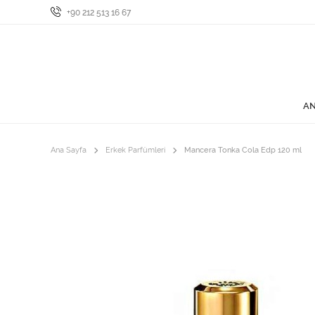
+90 212 513 16 67
AN
Ana Sayfa
Erkek Parfümleri
Mancera Tonka Cola Edp 120 ml