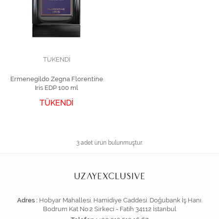
TÜKENDİ
Ermenegildo Zegna Florentine
Iris EDP 100 ml
TÜKENDİ
3 adet ürün bulunmuştur.
Adres :
Hobyar Mahallesi. Hamidiye Caddesi. Doğubank İş Hanı.
Bodrum Kat No:2 Sirkeci - Fatih 34112 İstanbul