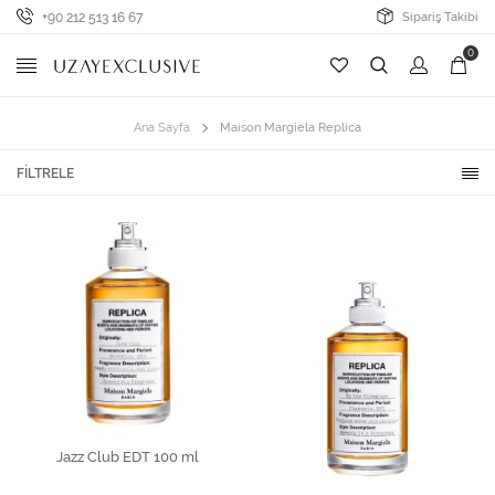
+90 212 513 16 67
Sipariş Takibi
0
Ana Sayfa
Maison Margiela Replica
FILTRELE
Jazz Club EDT 100 ml
SEPETE EKLE