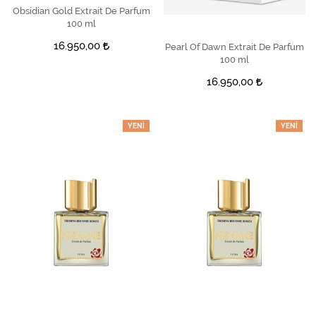
Obsidian Gold Extrait De Parfum
SEPETE EKLE
100 ml
16.950,00
Pearl Of Dawn Extrait De Parfum
SEPETE EKLE
100 ml
16.950,00
YENI
YENI