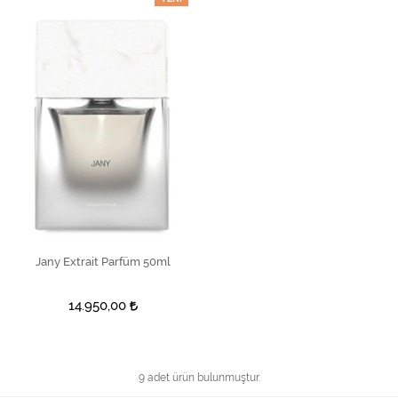
Jany Extrait Parfüm 50ml
SEPETE EKLE
14.950,00
9 adet ürün bulunmuştur.