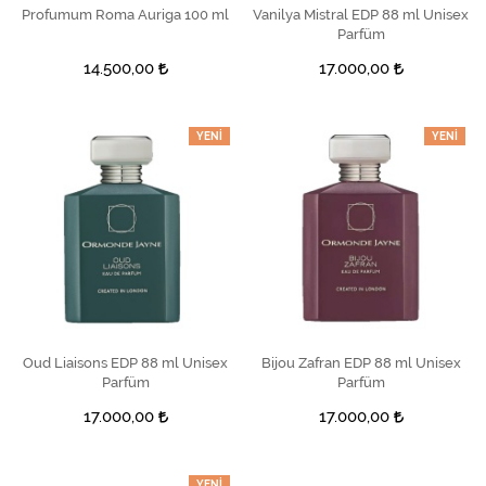
SEPETE EKLE
Profumum Roma Auriga 100 ml
Vanilya Mistral EDP 88 ml Unisex
SEPETE EKLE
Parfüm
14.500,00
17.000,00
YENI
YENI
Oud Liaisons EDP 88 ml Unisex
SEPETE EKLE
Bijou Zafran EDP 88 ml Unisex
SEPETE EKLE
Parfüm
Parfüm
17.000,00
17.000,00
YENI