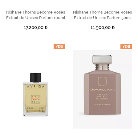
Nishane Thorns Become Roses
SEPETE EKLE
Nishane Thorns Become Roses
SEPETE EKLE
Extrait de Unisex Parfüm 100ml
Extrait de Unisex Parfüm 50ml
17.200,00
11.900,00
YENI
YENI