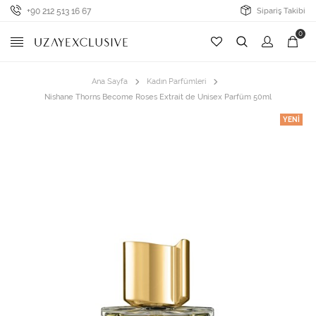
+90 212 513 16 67
Sipariş Takibi
0
Ana Sayfa
Kadın Parfümleri
Nishane Thorns Become Roses Extrait de Unisex Parfüm 50ml
YENI