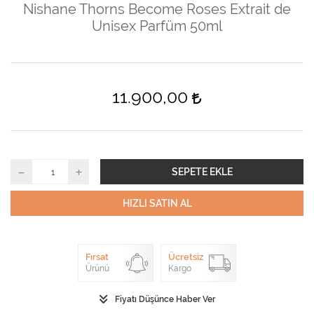
Nishane Thorns Become Roses Extrait de
Unisex Parfüm 50ml
11.900,00
SEPETE EKLE
HIZLI SATIN AL
Fırsat
Ücretsiz
Ürünü
Kargo
Fiyatı Düşünce Haber Ver