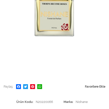
Paylaş
Favorilere Ekle
Ürün Kodu
N20220066
Marka
Nishane