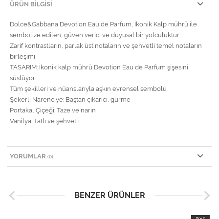
ÜRÜN BILGISI
Dolce&Gabbana Devotion Eau de Parfum, İkonik Kalp mührü ile
sembolize edilen, güven verici ve duyusal bir yolculuktur
Zarif kontrastların, parlak üst notaların ve şehvetli temel notaların
birleşimi
TASARIM: İkonik kalp mührü Devotion Eau de Parfum şişesini
süslüyor
Tüm şekilleri ve nüanslarıyla aşkın evrensel sembolü
Şekerli Narenciye: Baştan çıkarıcı, gurme
Portakal Çiçeği: Taze ve narin
Vanilya: Tatlı ve şehvetli
YORUMLAR
(0)
BENZER ÜRÜNLER