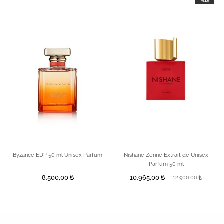
%15
Byzance EDP 50 ml Unisex Parfüm
Nishane Zenne Extrait de Unisex
Parfüm 50 ml
8.500,00
10.965,00
12.900,00