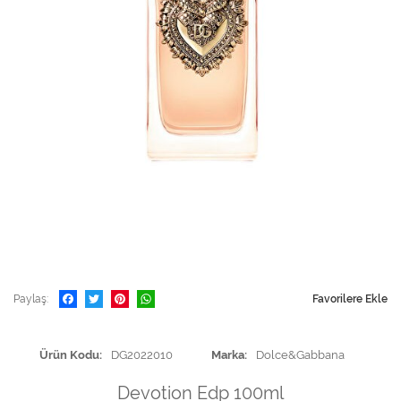
Paylaş
Favorilere Ekle
Ürün Kodu
DG2022010
Marka
Dolce&Gabbana
Devotion Edp 100ml