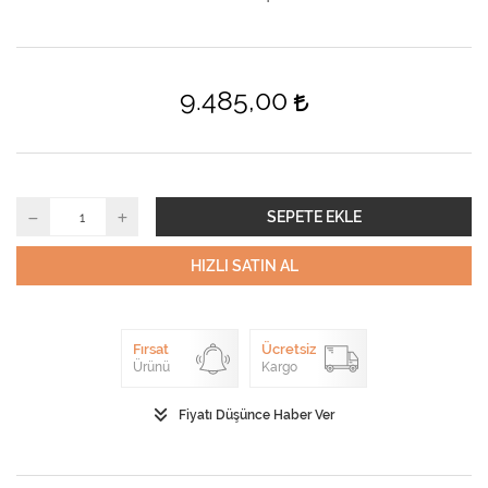
9.485,00
SEPETE EKLE
HIZLI SATIN AL
Fırsat
Ücretsiz
Ürünü
Kargo
Fiyatı Düşünce Haber Ver