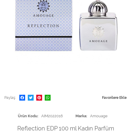
Paylaş
Favorilere Ekle
Ürün Kodu
AIM2022016
Marka
Amouage
Reflection EDP 100 ml Kadın Parfüm