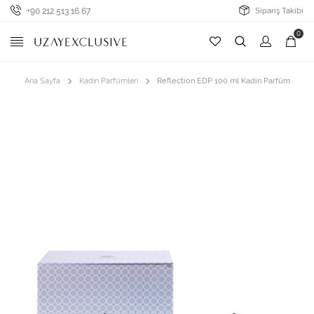
+90 212 513 16 67
Sipariş Takibi
0
Ana Sayfa
Kadın Parfümleri
Reflection EDP 100 ml Kadın Parfüm