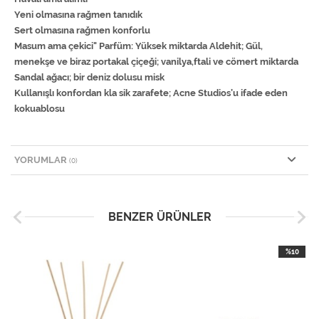
Yeni olmasına rağmen tanıdık
Sert olmasına rağmen konforlu
Masum ama çekici" Parfüm: Yüksek miktarda Aldehit; Gül,
menekşe ve biraz portakal çiçeği; vanilya,ftali ve cömert miktarda
Sandal ağacı; bir deniz dolusu misk
Kullanışlı konfordan kla sik zarafete; Acne Studios’u ifade eden
kokuablosu
YORUMLAR
(0)
BENZER ÜRÜNLER
%10