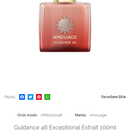
Paylaş
Favorilere Ekle
Ürün Kodu
AIM2022048
Marka
Amouage
Guidance 46 Exceptional Extrait 100ml