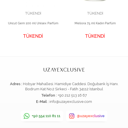
TÜKENDİ
TÜKENDİ
Uncut Gem 100 ml Unisex Parfüm
Meliora 75 ml Kadın Parfüm
TÜKENDİ
TÜKENDİ
Adres :
Hobyar Mahallesi. Hamidiye Caddesi. Doğubank İş Hanı.
Bodrum Kat No:2 Sirkeci - Fatih 34112 İstanbul
Telefon :
+90 212 513 16 67
E-Mail :
info@uzayexclusive.com
+90 554 110 81 11
@uzayexclusive