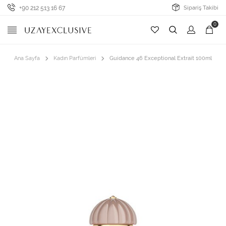
+90 212 513 16 67
Sipariş Takibi
0
Ana Sayfa
Kadın Parfümleri
Guidance 46 Exceptional Extrait 100ml