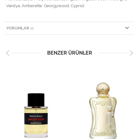
Vanilya, Amberette, Georgywood, Cypriol
YORUMLAR
(0)
BENZER ÜRÜNLER