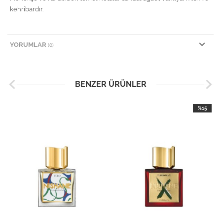
kehribardır.
YORUMLAR
(0)
BENZER ÜRÜNLER
%15