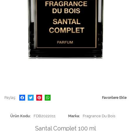
Paylaş
Favorilere Ekle
Ürün Kodu
FDB2022011
Marka
Fragrance Du Bois
Santal Complet 100 ml