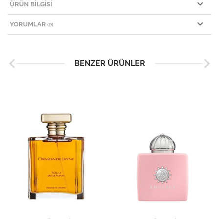
ÜRÜN BILGISI
YORUMLAR
(0)
BENZER ÜRÜNLER