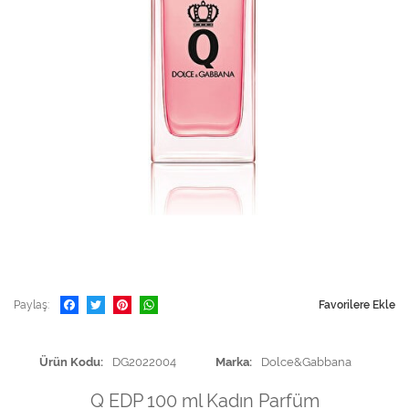
Paylaş
Favorilere Ekle
Ürün Kodu
DG2022004
Marka
Dolce&Gabbana
Q EDP 100 ml Kadın Parfüm