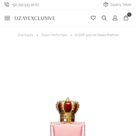
+90 212 513 16 67
Sipariş Takibi
0
Ana Sayfa
Kadın Parfümleri
Q EDP 100 ml Kadın Parfüm