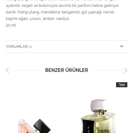
aydınlık, neşeli ve bütünüyle sevimli bir parfüm haline getiriyor
İçerik: Ylang-ylang, mandalina, bergamot, gül yaprağı, neroli,
kaşmir ağacı, yosun, amber, vanilya
50 ml
YORUMLAR
(0)
BENZER ÜRÜNLER
%10