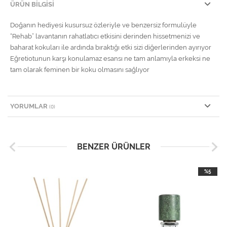
ÜRÜN BILGISI
Doğanın hediyesi kusursuz özleriyle ve benzersiz formulüyle
“Rehab” lavantanın rahatlatıcı etkisini derinden hissetmenizi ve
baharat kokuları ile ardında bıraktığı etki sizi diğerlerinden ayırıyor
Eğretiotunun karşı konulamaz esansı ne tam anlamıyla erkeksi ne
tam olarak feminen bir koku olmasını sağlıyor
YORUMLAR
(0)
BENZER ÜRÜNLER
%5