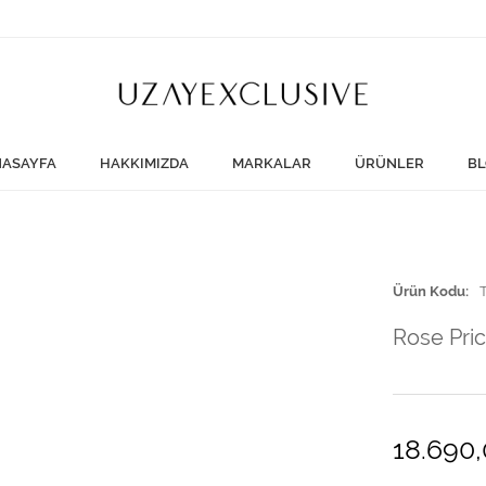
ASAYFA
HAKKIMIZDA
MARKALAR
ÜRÜNLER
BL
Ürün Kodu
Rose Pri
18.690