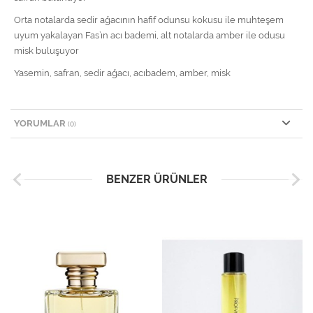
Orta notalarda sedir ağacının hafif odunsu kokusu ile muhteşem
uyum yakalayan Fas’ın acı bademi, alt notalarda amber ile odusu
misk buluşuyor
Yasemin, safran, sedir ağacı, acıbadem, amber, misk
YORUMLAR
(0)
BENZER ÜRÜNLER