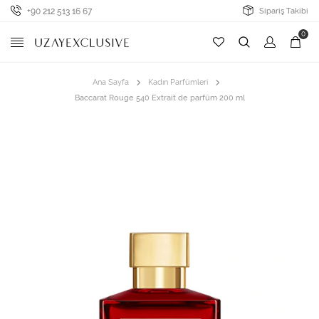
+90 212 513 16 67
Sipariş Takibi
0
Ana Sayfa
Kadın Parfümleri
Baccarat Rouge 540 Extrait de parfüm 200 ml