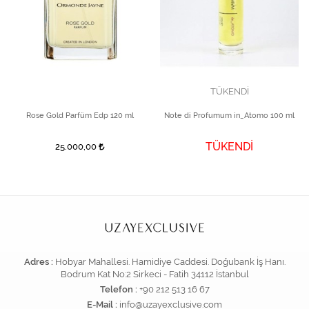
TÜKENDİ
Rose Gold Parfüm Edp 120 ml
Note di Profumum in_Atomo 100 ml
TÜKENDİ
25.000,00
Adres :
Hobyar Mahallesi. Hamidiye Caddesi. Doğubank İş Hanı.
Bodrum Kat No:2 Sirkeci - Fatih 34112 İstanbul
Telefon :
+90 212 513 16 67
E-Mail :
info@uzayexclusive.com