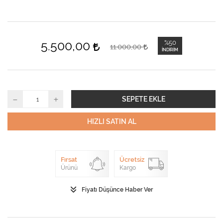
5.500,00
%50
11.000,00
İNDIRIM
SEPETE EKLE
HIZLI SATIN AL
Fırsat
Ücretsiz
Ürünü
Kargo
Fiyatı Düşünce Haber Ver