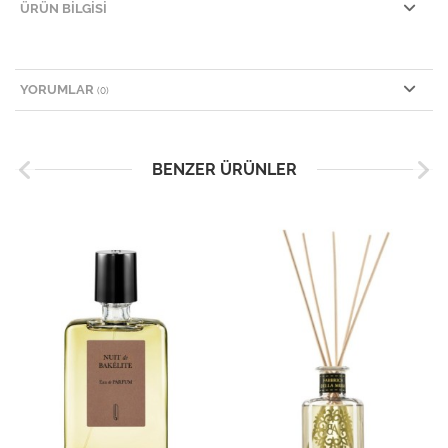
ÜRÜN BILGISI
YORUMLAR
(0)
BENZER ÜRÜNLER