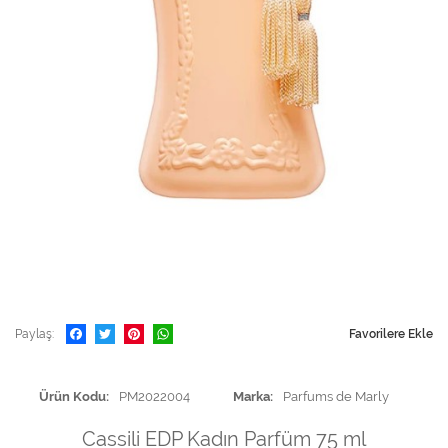
Paylaş
Favorilere Ekle
Ürün Kodu
PM2022004
Marka
Parfums de Marly
Cassili EDP Kadın Parfüm 75 ml