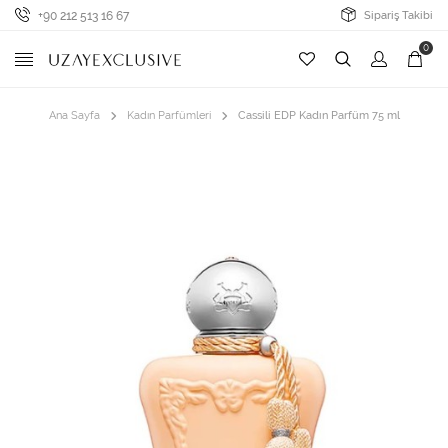
+90 212 513 16 67
Sipariş Takibi
0
Ana Sayfa
Kadın Parfümleri
Cassili EDP Kadın Parfüm 75 ml