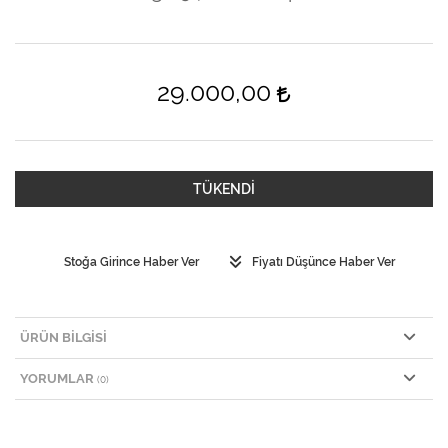
29.000,00
TÜKENDİ
Stoğa Girince Haber Ver
Fiyatı Düşünce Haber Ver
ÜRÜN BILGISI
YORUMLAR
(0)