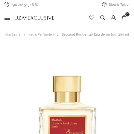
+90 212 513 16 67
Sipariş Takibi
0
Ana Sayfa
Kadın Parfümleri
Baccarat Rouge 540 Eau de parfüm 200 ml