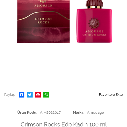
Paylaş
Favorilere Ekle
Ürün Kodu
AIM2022017
Marka
Amouage
Crimson Rocks Edp Kadın 100 ml