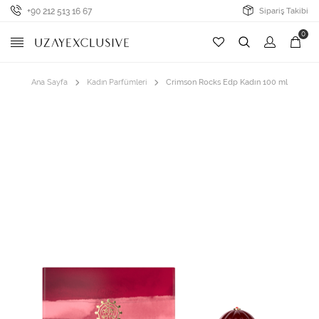
+90 212 513 16 67
Sipariş Takibi
0
Ana Sayfa
Kadın Parfümleri
Crimson Rocks Edp Kadın 100 ml