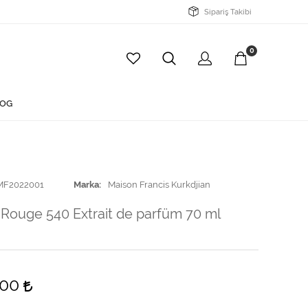
Sipariş Takibi
0
OG
MF2022001
Marka
Maison Francis Kurkdjian
 Rouge 540 Extrait de parfüm 70 ml
,00