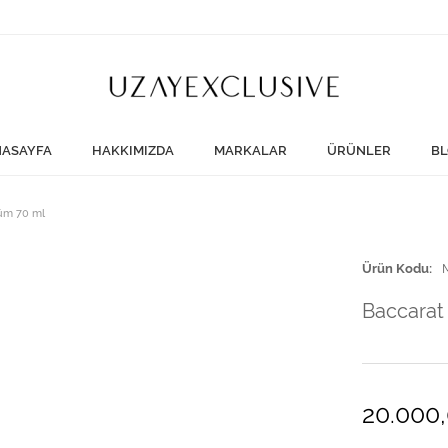
ASAYFA
HAKKIMIZDA
MARKALAR
ÜRÜNLER
BL
füm 70 ml
Ürün Kodu
Baccarat
20.000