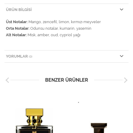
ÜRÜN BILGISI
Üst Notalar:
Mango, zencefil, limon, kırmızı meyveler
Orta Notalar:
Odunsu notalar, kumarin, yasemin
Alt Notalar:
Misk, amber, oud, cypriol yağı
YORUMLAR
(0)
BENZER ÜRÜNLER