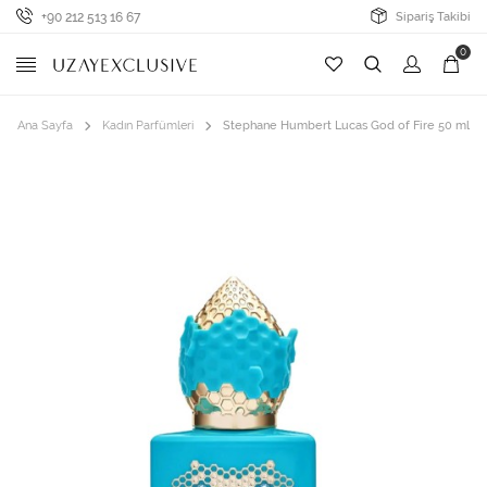
+90 212 513 16 67
Sipariş Takibi
0
Ana Sayfa
Kadın Parfümleri
Stephane Humbert Lucas God of Fire 50 ml