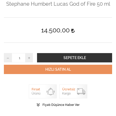
Stephane Humbert Lucas God of Fire 50 ml
14.500,00
SEPETE EKLE
HIZLI SATIN AL
Fırsat
Ücretsiz
Ürünü
Kargo
Fiyatı Düşünce Haber Ver