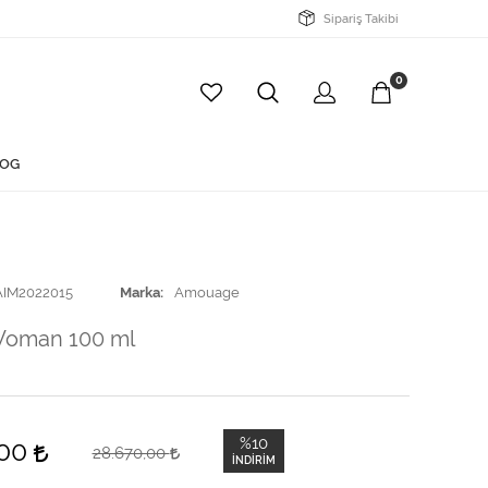
Sipariş Takibi
0
OG
AIM2022015
Marka
Amouage
Woman 100 ml
%10
,00
28.670,00
İNDIRIM