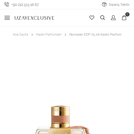
+90 212 513 16 67
Sipariş Takibi
0
Ana Sayfa
Kadın Parfümleri
Nomade EDP 75 ml Kadın Parfüm