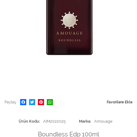
Paylaş
Favorilere Ekle
Ürün Kodu
AIM2022025
Marka
Amouage
Boundless Edp 100ml